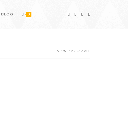
BLOG
0
VIEW:
12
24
ALL