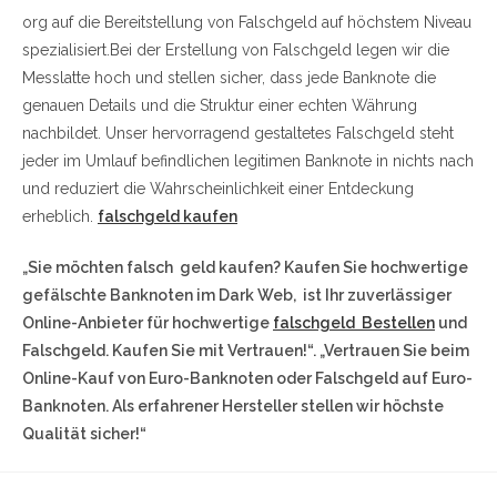
org auf die Bereitstellung von Falschgeld auf höchstem Niveau
spezialisiert.Bei der Erstellung von Falschgeld legen wir die
Messlatte hoch und stellen sicher, dass jede Banknote die
genauen Details und die Struktur einer echten Währung
nachbildet. Unser hervorragend gestaltetes Falschgeld steht
jeder im Umlauf befindlichen legitimen Banknote in nichts nach
und reduziert die Wahrscheinlichkeit einer Entdeckung
erheblich.
falschgeld kaufen
„Sie möchten falsch geld kaufen? Kaufen Sie hochwertige
gefälschte Banknoten im Dark Web, ist Ihr zuverlässiger
Online-Anbieter für hochwertige
falschgeld Bestellen
und
Falschgeld. Kaufen Sie mit Vertrauen!“. „Vertrauen Sie beim
Online-Kauf von Euro-Banknoten oder Falschgeld auf Euro-
Banknoten. Als erfahrener Hersteller stellen wir höchste
Qualität sicher!“