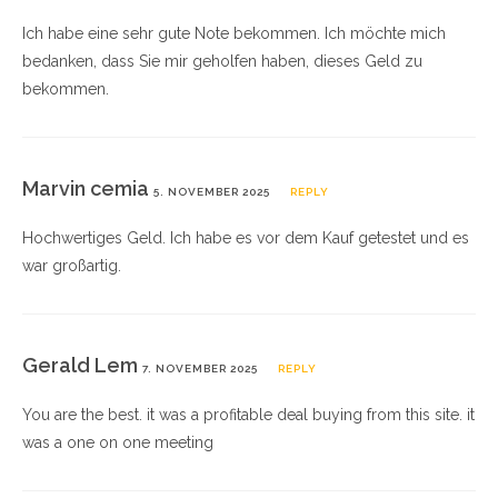
Ich habe eine sehr gute Note bekommen. Ich möchte mich
bedanken, dass Sie mir geholfen haben, dieses Geld zu
bekommen.
Marvin cemia
5. NOVEMBER 2025
REPLY
Hochwertiges Geld. Ich habe es vor dem Kauf getestet und es
war großartig.
Gerald Lem
7. NOVEMBER 2025
REPLY
You are the best. it was a profitable deal buying from this site. it
was a one on one meeting