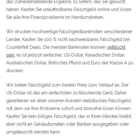
das zufriedenstellende Ergebnis zu liefern, das sie gesucht
haben. Kaufen Sie unauffindbares Falschgeld online und lösen
Sie alle Ihre Finanzprobleme im Handumdrehen.
Wir drucken hochwertige Falschgeldbanknoten verschiedener
Länder. Kaufen Sie 100 % nicht nachweisbares Falschgeld bei
Counterfeit Deals. Die meisten Banknoten können g
efälscht
sein
, es ist jedoch einfacher, US-Dollar, Kanadischen Dollar,
Australischen Dollar, Britisches Pfund und Euro der Klasse A zu
drucken.
Wir bieten Falschgeld zum besten Preis zum Verkauf an. Der
US-Dollar ist das am einfachsten zu fälschende Geld. Daher
garantieren wir allen unseren Kunden realistisches Falschgeld,
mit dem sie Ihre Probleme sofort und stressfrei lösen können.
Kaufen Sie kein billiges Falschgeld, das in Ihren Händen bleibt,
aber nicht an Geldautomaten oder Banken ausgegeben oder
umgetauscht werden kann.