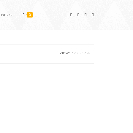
BLOG
0
VIEW:
12
24
ALL