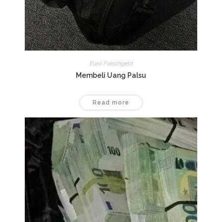
Euro Falschgeld
Membeli Uang Palsu
Read more