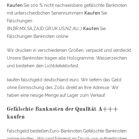
Kaufen
Sie 100 % nicht nachweisbare gefälschte Banknoten
mit unterschiedlichen Seriennummern
Kaufen
Sie
Fälschungen
(IN,BR,MX,SA,ZA,ID,GR,UK,US,NZ,AU…)
Kaufen
Sie
Fälschungen Banknoten online
Wir drucken in verschiedenen Größen, verpackt und versteckt.
Unsere Banknoten tragen alle Hologramme, Wasserzeichen
und bestehen den Lichtdetektortest.
kaufen falschgeld deutschland euro. Wir liefern das Geld
ohne Einmischung des Zolls direkt an Ihre Adresse. Wir
haben eine riesige Menge auf Lager zum Verkauf.
Gefälschte Banknoten der Qualität A+++
kaufen
Falschgeld bestellen,Euro-Banknoten,Gefälschte Banknoten
online kaufen . Wir sind führend im Druck von authentischen