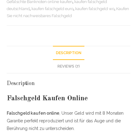
Gefälschte Banknoten online kaufen
,
kaufen falschgeld
deutschland
,
kaufen falschgeld euro
,
kaufen falschgeld wo
,
Kaufen
Sie nicht nachweisbares Falschgeld
DESCRIPTION
REVIEWS (7)
Description
Falschgeld Kaufen Online
Falschgeld kaufen online
, Unser Geld wird mit 8 Monaten
Garantie perfekt reproduziert und ist für das Auge und die
Berührung nicht zu unterscheiden.