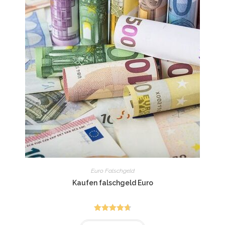
Euro Falschgeld
Kaufen falschgeld Euro
Rated
4.75