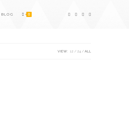
BLOG
0
VIEW:
12
24
ALL