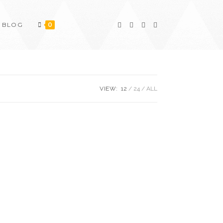
BLOG
0
VIEW:
12
24
ALL