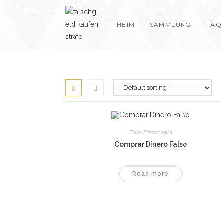
Skip
to
HEIM
SAMMLUNG
FAQ
content
Euro Falschgeld
Comprar Dinero Falso
Read more