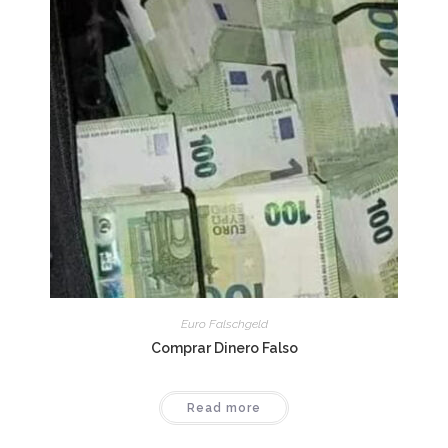
Euro Falschgeld
Comprar Dinero Falso
Read more