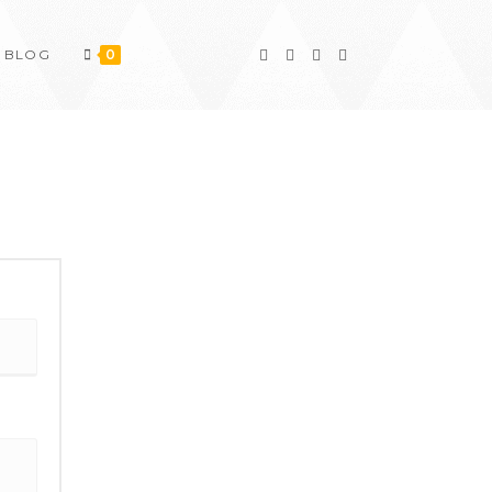
BLOG
0