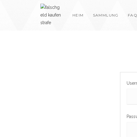
Skip
to
HEIM
SAMMLUNG
FAQ
content
User
Pass